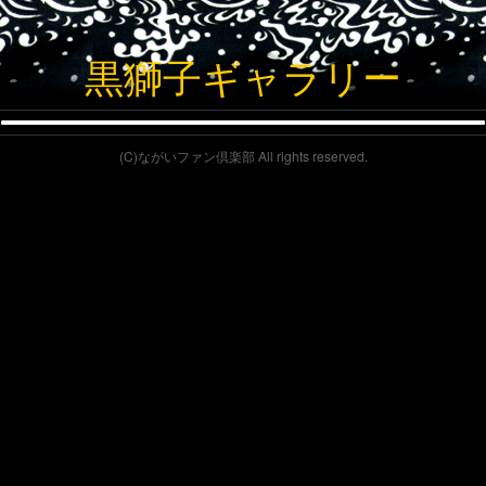
黒獅子ギャラリー
(C)ながいファン倶楽部 All rights reserved.